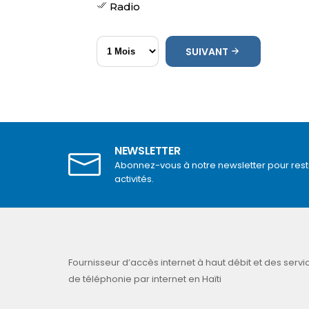
Radio
SUIVANT
NEWSLETTER
Abonnez-vous à notre newsletter pour rest
activités.
Fournisseur d’accès internet à haut débit et des servi
de téléphonie par internet en Haïti