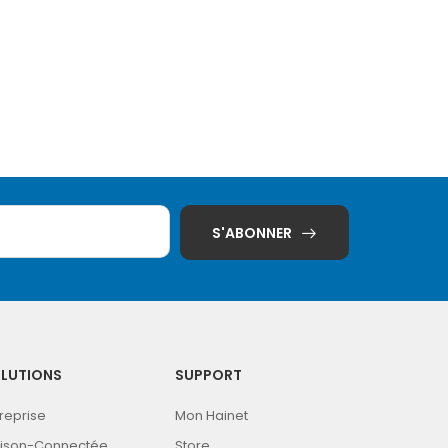
S'ABONNER
LUTIONS
SUPPORT
treprise
Mon Hainet
ison-Connectée
Store