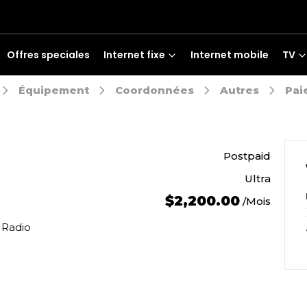
Offres speciales
Internet fixe
Internet mobile
TV
Équipement
Coordonnées
Autres
Pai
Postpaid
Ultra
$2,200.00
Mois
/
 Radio