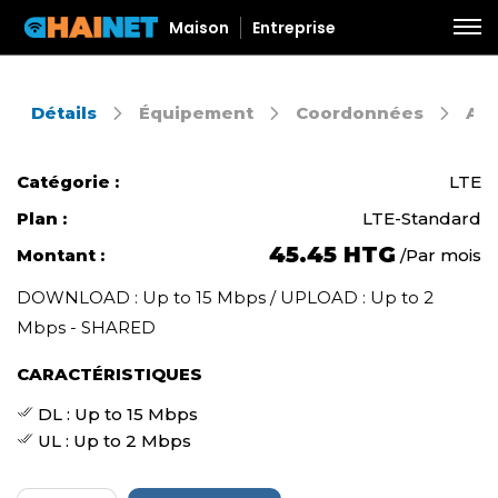
Maison
Entreprise
Détails
Équipement
Coordonnées
Aut
Catégorie :
LTE
Plan :
LTE-Standard
45.45 HTG
Montant :
Par mois
/
DOWNLOAD : Up to 15 Mbps / UPLOAD : Up to 2
Mbps - SHARED
CARACTÉRISTIQUES
DL : Up to 15 Mbps
UL : Up to 2 Mbps