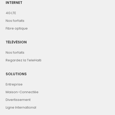
INTERNET
4G LTE
Nos forfaits
Fibre optique
TÉLÉVÉSION
Nos forfaits
Regardez la TeleHaiti
SOLUTIONS
Entreprise
Maison-Connectée
Divertissement
Ligne International