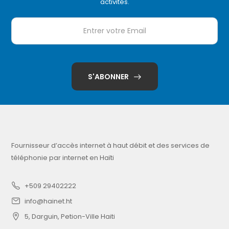
activités.
S'ABONNER
Fournisseur d’accès internet à haut débit et des services de
téléphonie par internet en Haïti
+509 29402222
info@hainet.ht
5, Darguin, Petion-Ville Haiti