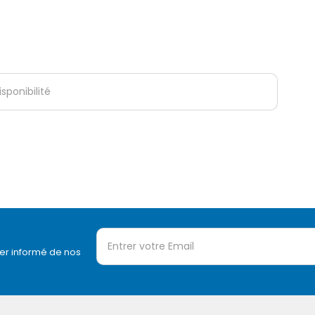
er informé de nos