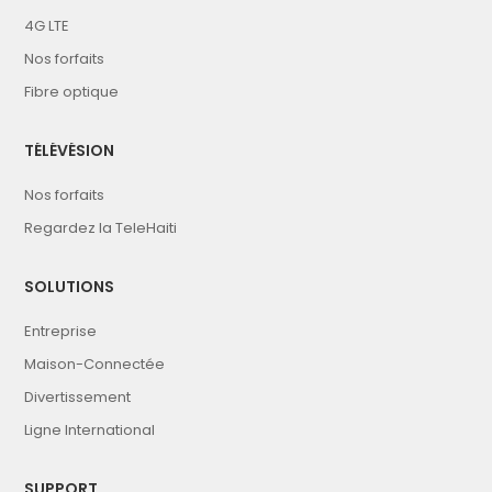
4G LTE
Nos forfaits
Fibre optique
TÉLÉVÉSION
Nos forfaits
Regardez la TeleHaiti
SOLUTIONS
Entreprise
Maison-Connectée
Divertissement
Ligne International
SUPPORT