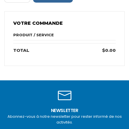
VOTRE COMMANDE
PRODUIT / SERVICE
TOTAL
$0.00
NEWSLETTER
Abonnez-vous à notre newsletter pour rester informé de nos
activités.