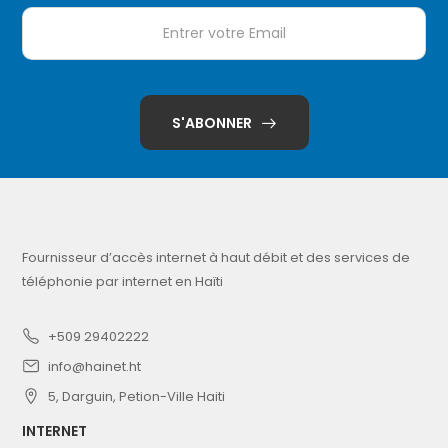
S'ABONNER
Fournisseur d’accès internet à haut débit et des services de
téléphonie par internet en Haïti
+509 29402222
info@hainet.ht
5, Darguin, Petion-Ville Haiti
INTERNET