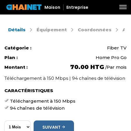
Maison
Entreprise
Détails
Équipement
Coordonnées
Aut
Catégorie :
Fiber TV
Plan :
Home Pro Go
70.00 HTG
Montant :
Par mois
/
Téléchargement à 150 Mbps | 94 chaînes de télévision
CARACTÉRISTIQUES
Téléchargement à 150 Mbps
94 chaînes de télévision
SUIVANT