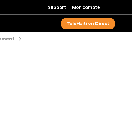
Support
Mon compte
TeleHaiti en Direct
ement