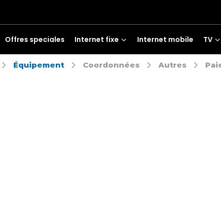
Offres speciales
Internet fixe
Internet mobile
TV
Équipement
Coordonnées
Autres
Pai