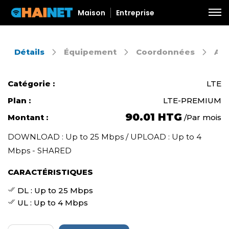
Maison
Entreprise
Détails
Équipement
Coordonnées
Aut
Catégorie :
LTE
Plan :
LTE-PREMIUM
90.01 HTG
Montant :
Par mois
/
DOWNLOAD : Up to 25 Mbps / UPLOAD : Up to 4
Mbps - SHARED
CARACTÉRISTIQUES
DL : Up to 25 Mbps
UL : Up to 4 Mbps