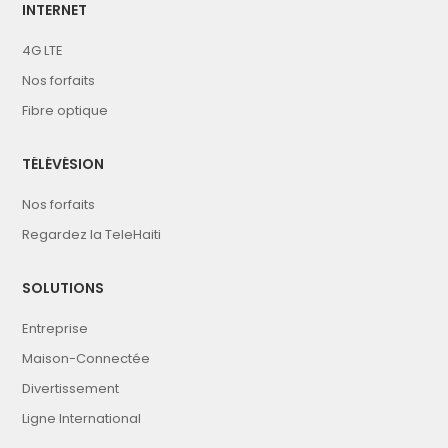
INTERNET
4G LTE
Nos forfaits
Fibre optique
TÉLÉVÉSION
Nos forfaits
Regardez la TeleHaiti
SOLUTIONS
Entreprise
Maison-Connectée
Divertissement
Ligne International