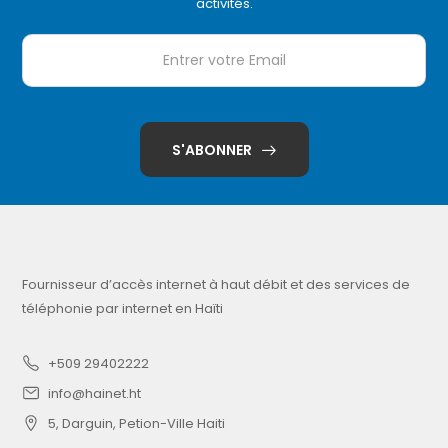
activités.
S'ABONNER
Fournisseur d’accès internet à haut débit et des services de
téléphonie par internet en Haïti
+509 29402222
info@hainet.ht
5, Darguin, Petion-Ville Haiti