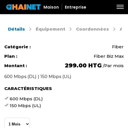
Maison
Entreprise
Détails
Équipement
Coordonnées
Aut
Catégorie :
Fiber
Plan :
Fiber Biz Max
299.00 HTG
Montant :
Par mois
/
600 Mbps (DL) | 150 Mbps (UL)
CARACTÉRISTIQUES
600 Mbps (DL)
150 Mbps (UL)