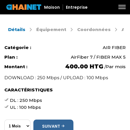
Maison
Entreprise
Détails
Équipement
Coordonnées
Aut
Catégorie :
AIR FIBER
Plan :
AirFiber 7 / FIBER MAX 5
400.00 HTG
Montant :
Par mois
/
DOWNLOAD : 250 Mbps / UPLOAD : 100 Mbps
CARACTÉRISTIQUES
DL : 250 Mbps
UL : 100 Mbps
SUIVANT