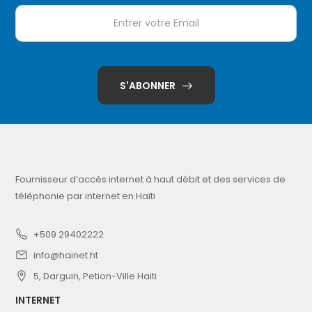
S'ABONNER
Fournisseur d’accès internet à haut débit et des services de
téléphonie par internet en Haïti
+509 29402222
info@hainet.ht
5, Darguin, Petion-Ville Haiti
INTERNET