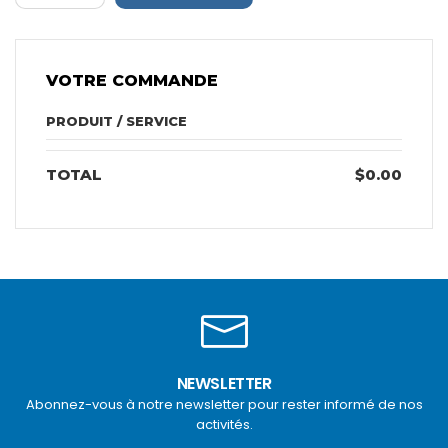
VOTRE COMMANDE
PRODUIT / SERVICE
TOTAL
$0.00
NEWSLETTER
Abonnez-vous à notre newsletter pour rester informé de nos
activités.