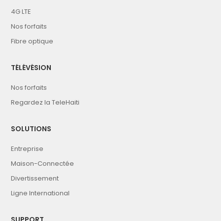
4G LTE
Nos forfaits
Fibre optique
TÉLÉVÉSION
Nos forfaits
Regardez la TeleHaiti
SOLUTIONS
Entreprise
Maison-Connectée
Divertissement
Ligne International
SUPPORT