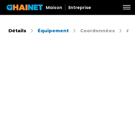
Maison
Entreprise
Détails
Équipement
Coordonnées
Aut