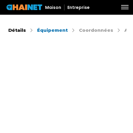
Maison
Entreprise
Détails
Équipement
Coordonnées
Aut