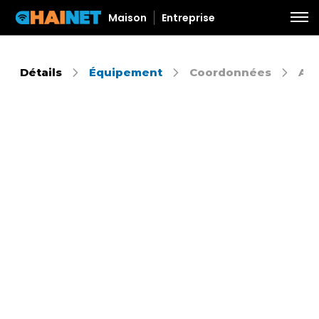
Maison
Entreprise
Détails
Équipement
Coordonnées
Aut