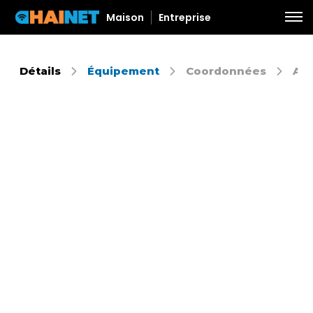
Maison
Entreprise
Détails
Équipement
Coordonnées
Aut