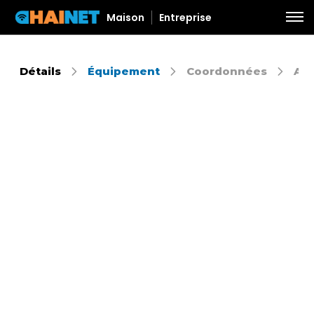
Maison
Entreprise
Détails
Équipement
Coordonnées
Aut