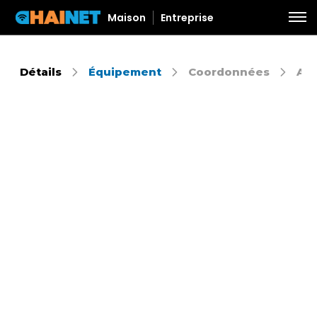
Maison
Entreprise
Détails
Équipement
Coordonnées
Aut