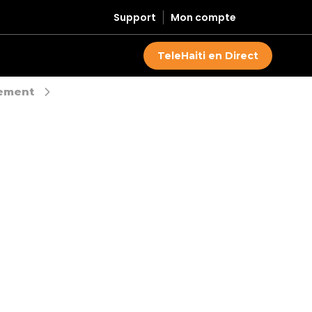
Support
Mon compte
TeleHaiti en Direct
ement