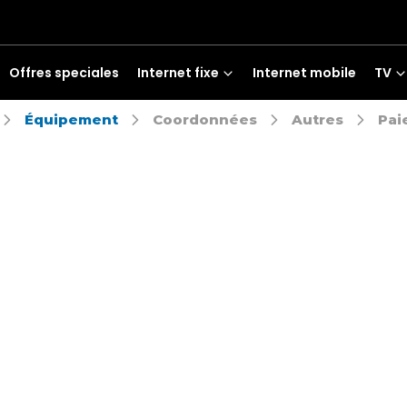
Offres speciales
Internet fixe
Internet mobile
TV
Équipement
Coordonnées
Autres
Pai