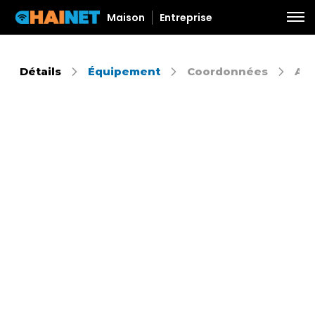
Maison
Entreprise
Détails
Équipement
Coordonnées
Aut