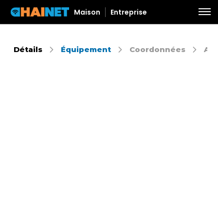
Maison
Entreprise
Détails
Équipement
Coordonnées
Aut