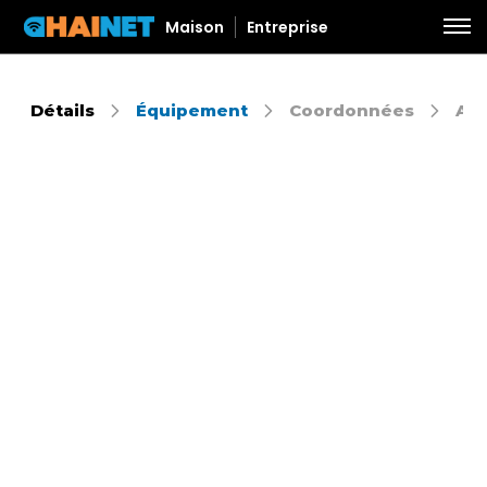
Maison
Entreprise
Détails
Équipement
Coordonnées
Aut